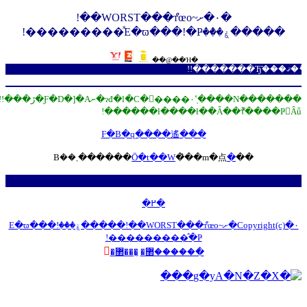
�۰�ށ~WORST���ްтœo��!
�������N����ߵ݂ɂđ�l�C�𔎂����۰�ނƑ�D�]�A�ڒ���WORST�̌����g�ѻ��CROWS�~WORST!!
�܂������Ɏ������v��������˂��i�ޔM���j�B�̐��E�������悤!!
Copyright(c)�۰�ށ~WORST���ްтœo��!�����ۼ�̐��E�ϖ���!

�